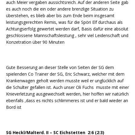
auch Meier vergaben aussichtsreich. Auf der anderen Seite gab
es auch noch die ein oder andere brenzlige Situation zu
überstehen, es blieb aber bis zum Ende beim insgesamt
leistungsgerechten Remis, was für die Spöri Elf durchaus als
Achtungserfolg gewertet werden darf, Basis dafür eine absolut
geschlossene Mannschaftsleistung , sehr viel Leidenschaft und
Konzetration über 90 Minuten
Gute Besserung an dieser Stelle von Seiten der SG dem
spielenden Co Trainer der SG, Eric Schwarz, welcher mit dem
Krankenwagen geholt werden musste weil er unglücklich auf
die Schulter gefallen ist. Auch unser Oli Fuchs musste mit einer
Knieverletzung ausgewechselt werden, hier hoffen wir natürlich
ebenfalls ,dass es nichts schlimmeres ist und er bald wieder an
Bord ist
SG Heckl/Malterd. II – SC Eichstetten 2:6 (2:3)