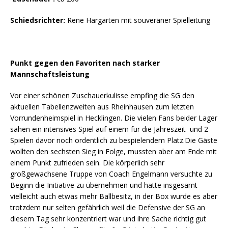
Schiedsrichter:
Rene Hargarten mit souveräner Spielleitung
Punkt gegen den Favoriten nach starker
Mannschaftsleistung
Vor einer schönen Zuschauerkulisse empfing die SG den
aktuellen Tabellenzweiten aus Rheinhausen zum letzten
Vorrundenheimspiel in Hecklingen. Die vielen Fans beider Lager
sahen ein intensives Spiel auf einem für die Jahreszeit und 2
Spielen davor noch ordentlich zu bespielendem Platz.Die Gäste
wollten den sechsten Sieg in Folge, mussten aber am Ende mit
einem Punkt zufrieden sein. Die körperlich sehr
großgewachsene Truppe von Coach Engelmann versuchte zu
Beginn die Initiative zu übernehmen und hatte insgesamt
vielleicht auch etwas mehr Ballbesitz, in der Box wurde es aber
trotzdem nur selten gefährlich weil die Defensive der SG an
diesem Tag sehr konzentriert war und ihre Sache richtig gut