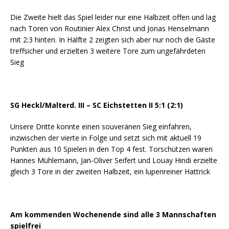
Die Zweite hielt das Spiel leider nur eine Halbzeit offen und lag
nach Toren von Routinier Alex Christ und Jonas Henselmann
mit 2:3 hinten. In Hälfte 2 zeigten sich aber nur noch die Gäste
treffsicher und erzielten 3 weitere Tore zum ungefährdeten
Sieg
SG Heckl/Malterd. III – SC Eichstetten II 5:1 (2:1)
Unsere Dritte konnte einen souveränen Sieg einfahren,
inzwischen der vierte in Folge und setzt sich mit aktuell 19
Punkten aus 10 Spielen in den Top 4 fest. Torschützen waren
Hannes Mühlemann, Jan-Oliver Seifert und Louay Hindi erzielte
gleich 3 Tore in der zweiten Halbzeit, ein lupenreiner Hattrick
Am kommenden Wochenende sind alle 3 Mannschaften
spielfrei