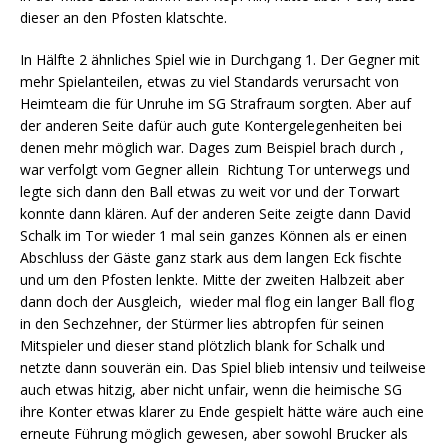
dieser an den Pfosten klatschte.
In Hälfte 2 ähnliches Spiel wie in Durchgang 1. Der Gegner mit
mehr Spielanteilen, etwas zu viel Standards verursacht von
Heimteam die für Unruhe im SG Strafraum sorgten. Aber auf
der anderen Seite dafür auch gute Kontergelegenheiten bei
denen mehr möglich war. Dages zum Beispiel brach durch ,
war verfolgt vom Gegner allein Richtung Tor unterwegs und
legte sich dann den Ball etwas zu weit vor und der Torwart
konnte dann klären. Auf der anderen Seite zeigte dann David
Schalk im Tor wieder 1 mal sein ganzes Können als er einen
Abschluss der Gäste ganz stark aus dem langen Eck fischte
und um den Pfosten lenkte. Mitte der zweiten Halbzeit aber
dann doch der Ausgleich, wieder mal flog ein langer Ball flog
in den Sechzehner, der Stürmer lies abtropfen für seinen
Mitspieler und dieser stand plötzlich blank for Schalk und
netzte dann souverän ein. Das Spiel blieb intensiv und teilweise
auch etwas hitzig, aber nicht unfair, wenn die heimische SG
ihre Konter etwas klarer zu Ende gespielt hätte wäre auch eine
erneute Führung möglich gewesen, aber sowohl Brucker als