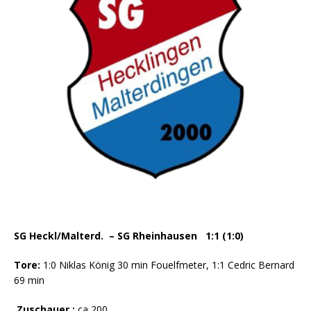
SG Heckl/Malterd. – SG Rheinhausen 1:1 (1:0)
Tore:
1:0 Niklas König 30 min Fouelfmeter, 1:1 Cedric Bernard
69 min
Zuschauer :
ca 200